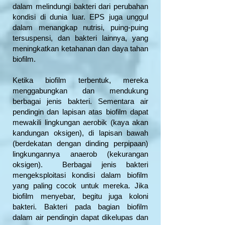
dalam melindungi bakteri dari perubahan
kondisi di dunia luar. EPS juga unggul
dalam menangkap nutrisi, puing-puing
tersuspensi, dan bakteri lainnya, yang
meningkatkan ketahanan dan daya tahan
biofilm.
Ketika biofilm terbentuk, mereka
menggabungkan dan mendukung
berbagai jenis bakteri. Sementara air
pendingin dan lapisan atas biofilm dapat
mewakili lingkungan aerobik (kaya akan
kandungan oksigen), di lapisan bawah
(berdekatan dengan dinding perpipaan)
lingkungannya anaerob (kekurangan
oksigen). Berbagai jenis bakteri
mengeksploitasi kondisi dalam biofilm
yang paling cocok untuk mereka. Jika
biofilm menyebar, begitu juga koloni
bakteri. Bakteri pada bagian biofilm
dalam air pendingin dapat dikelupas dan