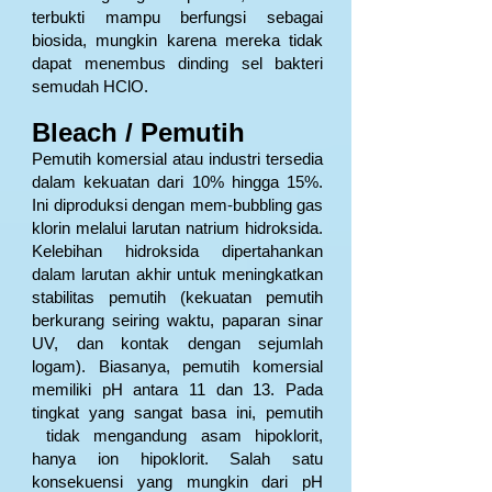
terbukti mampu berfungsi sebagai
biosida, mungkin karena mereka tidak
dapat menembus dinding sel bakteri
semudah HClO.
Bleach / Pemutih
Pemutih komersial atau industri tersedia
dalam kekuatan dari 10% hingga 15%.
Ini diproduksi dengan mem-bubbling gas
klorin melalui larutan natrium hidroksida.
Kelebihan hidroksida dipertahankan
dalam larutan akhir untuk meningkatkan
stabilitas pemutih (kekuatan pemutih
berkurang seiring waktu, paparan sinar
UV, dan kontak dengan sejumlah
logam). Biasanya, pemutih komersial
memiliki pH antara 11 dan 13. Pada
tingkat yang sangat basa ini, pemutih
tidak mengandung asam hipoklorit,
hanya ion hipoklorit. Salah satu
konsekuensi yang mungkin dari pH