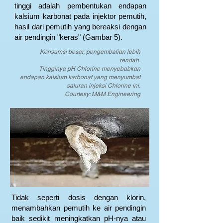
tinggi adalah pembentukan endapan
kalsium karbonat pada injektor pemutih,
hasil dari pemutih yang bereaksi dengan
air pendingin "keras" (Gambar 5).
Konsumsi besar, pengembalian lebih
rendah.
Tingginya pH Chlorine menyebabkan
endapan kalsium karbonat yang menyumbat
saluran injeksi Chlorine ini.
Courtesy: M&M Engineering
Tidak seperti dosis dengan klorin,
menambahkan pemutih ke air pendingin
baik sedikit meningkatkan pH-nya atau