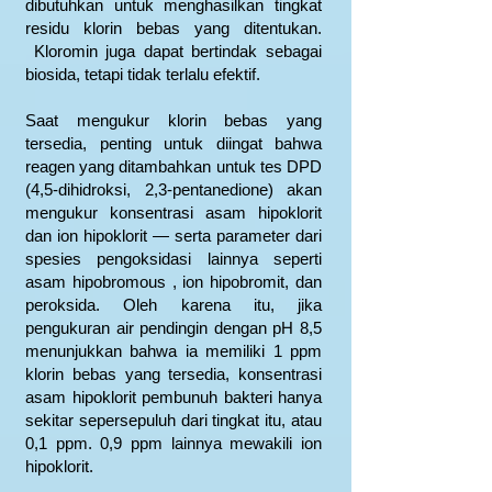
dibutuhkan untuk menghasilkan tingkat
residu klorin bebas yang ditentukan.
Kloromin juga dapat bertindak sebagai
biosida, tetapi tidak terlalu efektif.
Saat mengukur klorin bebas yang
tersedia, penting untuk diingat bahwa
reagen yang ditambahkan untuk tes DPD
(4,5-dihidroksi, 2,3-pentanedione) akan
mengukur konsentrasi asam hipoklorit
dan ion hipoklorit — serta parameter dari
spesies pengoksidasi lainnya seperti
asam hipobromous , ion hipobromit, dan
peroksida. Oleh karena itu, jika
pengukuran air pendingin dengan pH 8,5
menunjukkan bahwa ia memiliki 1 ppm
klorin bebas yang tersedia, konsentrasi
asam hipoklorit pembunuh bakteri hanya
sekitar sepersepuluh dari tingkat itu, atau
0,1 ppm. 0,9 ppm lainnya mewakili ion
hipoklorit.