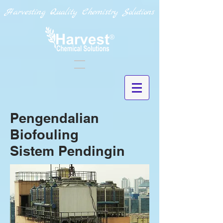
Harvesting Quality Chemistry Solutions
Pengendalian
Biofouling
Sistem Pendingin