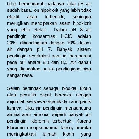
tidak berpengaruh padanya. Jika pH air
sudah basa, ion hipoklorit yang lebih tidak
efektif akan terbentuk, sehingga
merugikan menciptakan asam hipoklorit
yang lebih efektif . Dalam pH 8 air
pendingin, konsentrasi HClO adalah
20%, dibandingkan dengan 70% dalam
air dengan pH 7. Banyak sistem
pendingin resirkulasi saat ini beroperasi
pada pH antara 8,0 dan 8,5. Air danau
yang digunakan untuk pendinginan bisa
sangat basa.
Selain bertindak sebagai biosida, klorin
atau pemutih dapat bereaksi dengan
sejumlah senyawa organik dan anorganik
lainnya. Jika air pendingin mengandung
amina atau amonia, seperti banyak air
pendingin, kloromin terbentuk. Karena
kloromin mengkonsumsi klorin, mereka
meningkatkan jumlah klorin yang