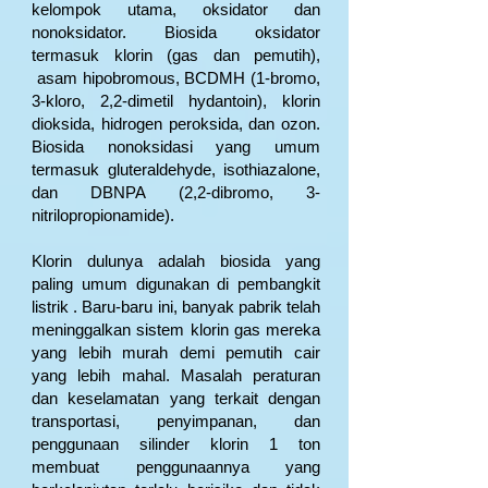
kelompok utama, oksidator dan
nonoksidator. Biosida oksidator
termasuk klorin (gas dan pemutih),
asam hipobromous, BCDMH (1-bromo,
3-kloro, 2,2-dimetil hydantoin), klorin
dioksida, hidrogen peroksida, dan ozon.
Biosida nonoksidasi yang umum
termasuk gluteraldehyde, isothiazalone,
dan DBNPA (2,2-dibromo, 3-
nitrilopropionamide).
Klorin dulunya adalah biosida yang
paling umum digunakan di pembangkit
listrik . Baru-baru ini, banyak pabrik telah
meninggalkan sistem klorin gas mereka
yang lebih murah demi pemutih cair
yang lebih mahal. Masalah peraturan
dan keselamatan yang terkait dengan
transportasi, penyimpanan, dan
penggunaan silinder klorin 1 ton
membuat penggunaannya yang