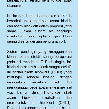
berkelanjutan terlalu berisiko dan tidak
ekonomis.
Ketika gas klorin ditambahkan ke air, ia
bereaksi untuk membuat asam klorida
dan asam hipoklorit dalam proporsi yang
sama. Dalam sistem air pendingin
resirkulasi ulang, aplikasi gas klorin
sering disertai dengan penurunan pH.
Sistem pendingin yang menggunakan
klorin secara efektif sering beroperasi
pada pH mendekati 7. Pada tingkat ini,
klorin dan asam hipoklorit sangat efektif.
Ini adalah asam hipoklorit (HClO) yang
berfungsi sebagai biosida, dengan
menembus membran sel dan
mengganggu beberapa mekanisme sel
vital. Namun, dalam lingkungan alkali
asam hipoklorit dinetralkan dan
membentuk ion hipoklorit (ClO-1).
Dalam lingkungan seperti itu, ion belum