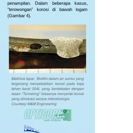
penampilan. Dalam beberapa kasus,
"terowongan" korosi di bawah logam
(Gambar 4).
Makhluk lapar. Biofilm dalam air sumur yang
tergenang menyebabkan korosi pada baja
tahan karat 304L yang berdekatan dengan
lasan. "Tunneling" biasanya menyertai korosi
yang diinduksi secara mikrobiologis.
Courtesy: M&M Engineering