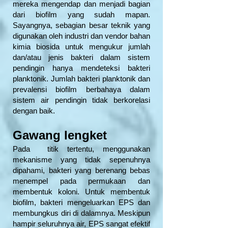
mereka mengendap dan menjadi bagian
dari biofilm yang sudah mapan.
Sayangnya, sebagian besar teknik yang
digunakan oleh industri dan vendor bahan
kimia biosida untuk mengukur jumlah
dan/atau jenis bakteri dalam sistem
pendingin hanya mendeteksi bakteri
planktonik. Jumlah bakteri planktonik dan
prevalensi biofilm berbahaya dalam
sistem air pendingin tidak berkorelasi
dengan baik.
Gawang lengket
Pada titik tertentu, menggunakan
mekanisme yang tidak sepenuhnya
dipahami, bakteri yang berenang bebas
menempel pada permukaan dan
membentuk koloni. Untuk membentuk
biofilm, bakteri mengeluarkan EPS dan
membungkus diri di dalamnya. Meskipun
hampir seluruhnya air, EPS sangat efektif