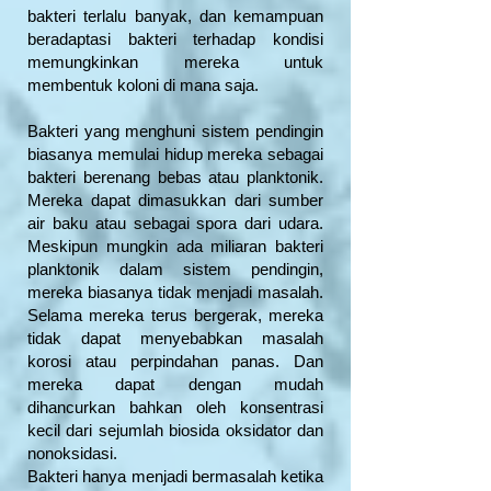
bakteri terlalu banyak, dan kemampuan
beradaptasi bakteri terhadap kondisi
memungkinkan mereka untuk
membentuk koloni di mana saja.
Bakteri yang menghuni sistem pendingin
biasanya memulai hidup mereka sebagai
bakteri berenang bebas atau planktonik.
Mereka dapat dimasukkan dari sumber
air baku atau sebagai spora dari udara.
Meskipun mungkin ada miliaran bakteri
planktonik dalam sistem pendingin,
mereka biasanya tidak menjadi masalah.
Selama mereka terus bergerak, mereka
tidak dapat menyebabkan masalah
korosi atau perpindahan panas. Dan
mereka dapat dengan mudah
dihancurkan bahkan oleh konsentrasi
kecil dari sejumlah biosida oksidator dan
nonoksidasi.
Bakteri hanya menjadi bermasalah ketika